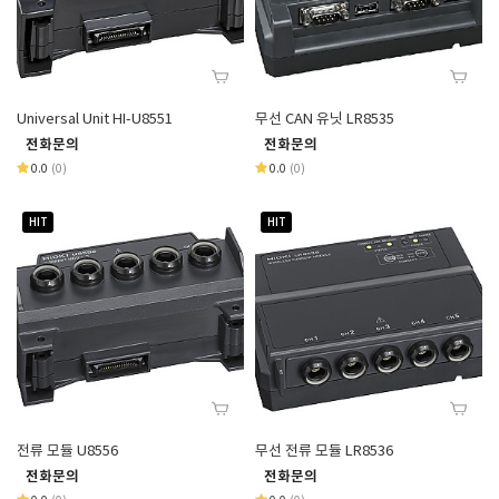
Universal Unit HI-U8551
무선 CAN 유닛 LR8535
전화문의
전화문의
0.0
(0)
0.0
(0)
HIT
HIT
전류 모듈 U8556
무선 전류 모듈 LR8536
전화문의
전화문의