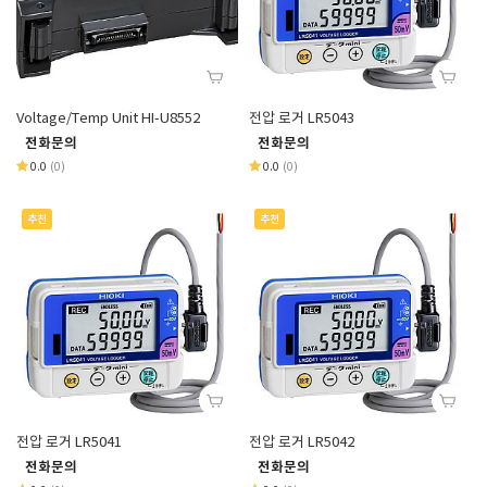
Voltage/Temp Unit HI-U8552
전압 로거 LR5043
전화문의
전화문의
0.0
(0)
0.0
(0)
추천
추천
전압 로거 LR5041
전압 로거 LR5042
전화문의
전화문의