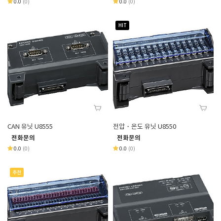
0.0
(0)
0.0
(0)
HIT
CAN 유닛 U8555
전압・온도 유닛 U8550
전화문의
전화문의
0.0
(0)
0.0
(0)
추천