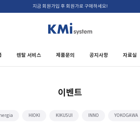
지금 회원가입 후 회원가로 구매하세요!
품
렌탈 서비스
제품문의
공지사항
자료실
이벤트
nergia
HIOKI
KIKUSUI
INNO
YOKOGAWA