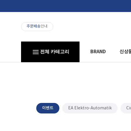
주문배송
안내
BRAND
신상
전체 카테고리
이벤트
EA Elektro-Automatik
Ci