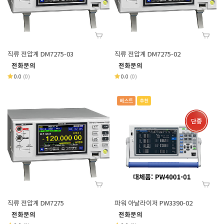
직류 전압계 DM7275-03
직류 전압계 DM7275-02
전화문의
전화문의
0.0
(0)
0.0
(0)
베스트
추천
직류 전압계 DM7275
파워 아날라이저 PW3390-02
전화문의
전화문의