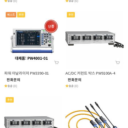
0.0
(0)
0.0
(0)
베스트
추천
추천
파워 아날라이저 PW3390-01
AC/DC 커런트 박스 PW9100A-4
전화문의
전화문의
0.0
(0)
0.0
(0)
추천