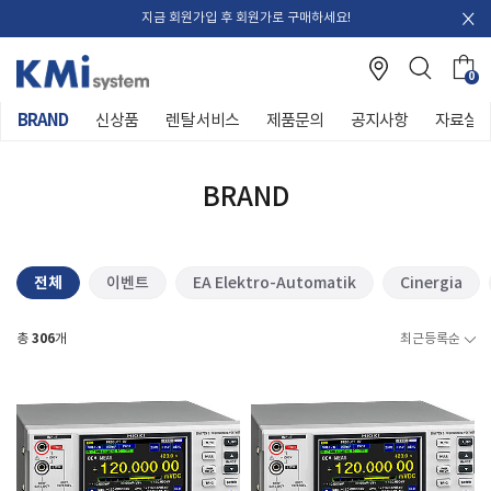
지금 회원가입 후 회원가로 구매하세요!
0
BRAND
신상품
렌탈 서비스
제품문의
공지사항
자료실
BRAND
전체
이벤트
EA Elektro-Automatik
Cinergia
306
총
개
최근등록순