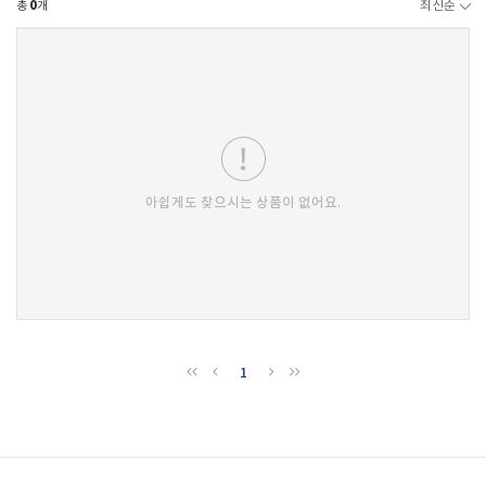
총
0
개
최신순
아쉽게도 찾으시는 상품이 없어요.
1