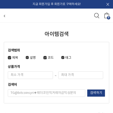
지금 회원가입 후 회원가로 구매하세요!
0
아이템검색
검색범위
제목
설명
코드
태그
상품가격
~
검색어
검색하기