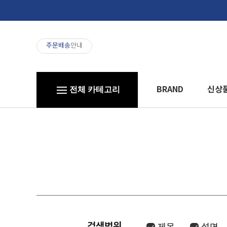
주문배송
안내
BRAND
신상
전체 카테고리
검색범위