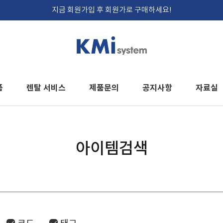
지금 회원가입 후 회원가로 구매하세요!
품
렌탈 서비스
제품문의
공지사항
자료실
아이템검색