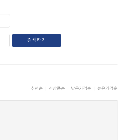
검색하기
추천순
신상품순
낮은가격순
높은가격순