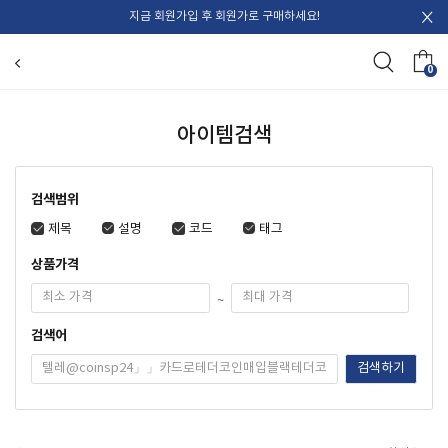
지금 회원가입 후 회원가로 구매하세요!
0
아이템검색
검색범위
제목
설명
코드
태그
상품가격
~
검색어
검색하기