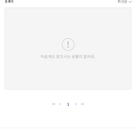
총
0
개
최신순
아쉽게도 찾으시는 상품이 없어요.
1