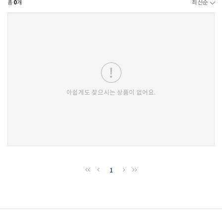
총
0
개
최신순
아쉽게도 찾으시는 상품이 없어요.
1