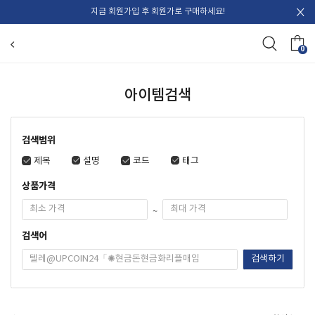
지금 회원가입 후 회원가로 구매하세요!
0
아이템검색
검색범위
제목
설명
코드
태그
상품가격
~
검색어
검색하기