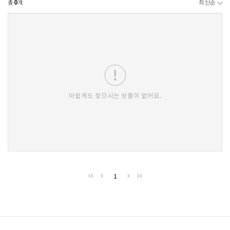
총
0
개
최신순
아쉽게도 찾으시는 상품이 없어요.
1