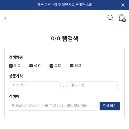
지금 회원가입 후 회원가로 구매하세요!
0
아이템검색
검색범위
제목
설명
코드
태그
상품가격
~
검색어
검색하기