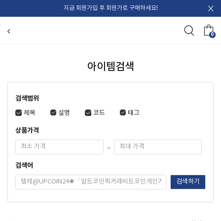
지금 회원가입 후 회원가로 구매하세요!
0
아이템검색
검색범위
제목
설명
코드
태그
상품가격
~
검색어
검색하기