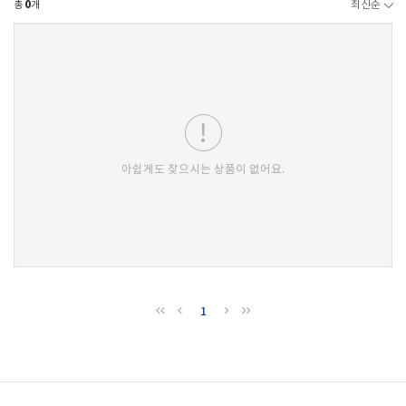
총
0
개
최신순
아쉽게도 찾으시는 상품이 없어요.
1