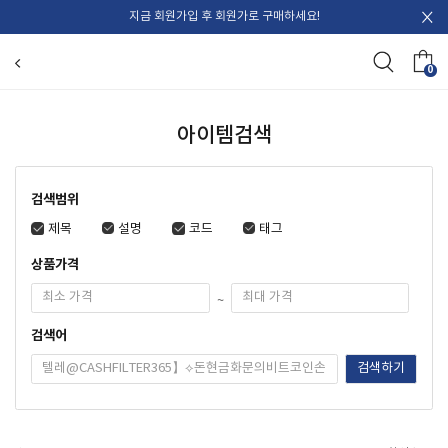
지금 회원가입 후 회원가로 구매하세요!
0
아이템검색
검색범위
제목
설명
코드
태그
상품가격
~
검색어
검색하기