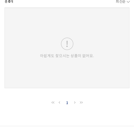
총
0
개
최신순
아쉽게도 찾으시는 상품이 없어요.
1