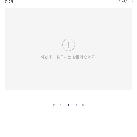
총
0
개
최신순
아쉽게도 찾으시는 상품이 없어요.
1