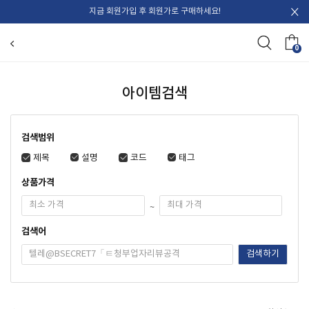
지금 회원가입 후 회원가로 구매하세요!
0
아이템검색
검색범위
제목
설명
코드
태그
상품가격
~
검색어
검색하기