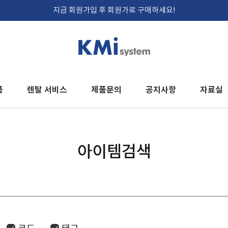
지금 회원가입 후 회원가로 구매하세요!
품
렌탈 서비스
제품문의
공지사항
자료실
아이템검색