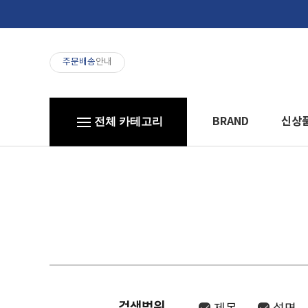
주문배송
안내
BRAND
신상
전체 카테고리
검색범위