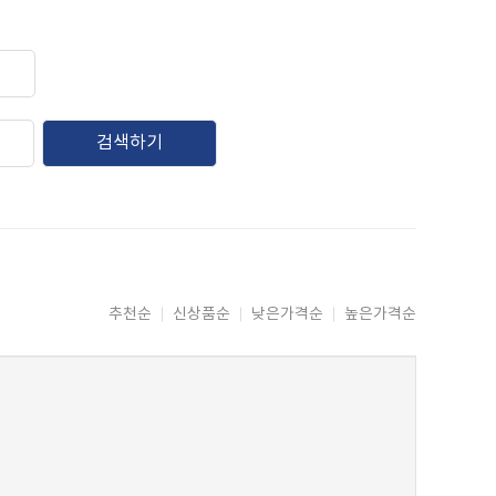
검색하기
추천순
신상품순
낮은가격순
높은가격순