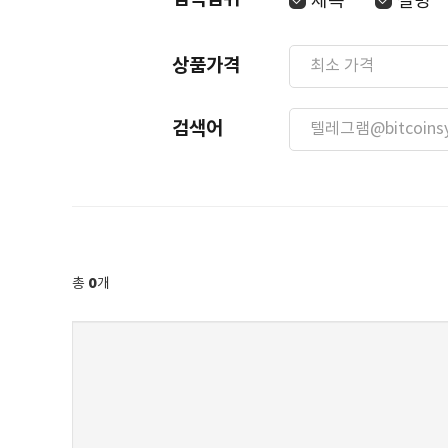
제목
설명
상품가격
검색어
0
총
개