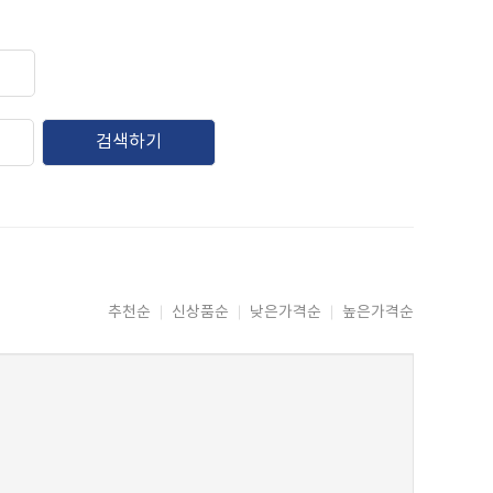
검색하기
추천순
신상품순
낮은가격순
높은가격순