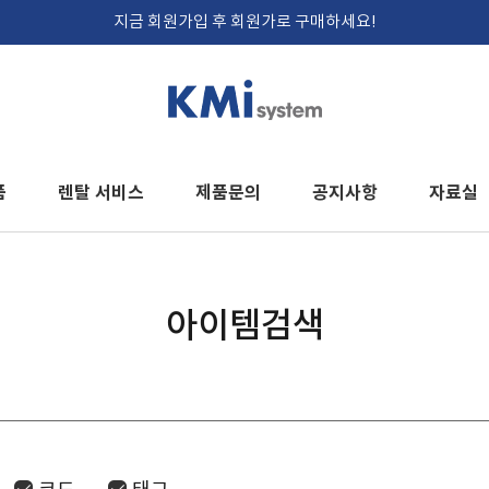
지금 회원가입 후 회원가로 구매하세요!
품
렌탈 서비스
제품문의
공지사항
자료실
아이템검색