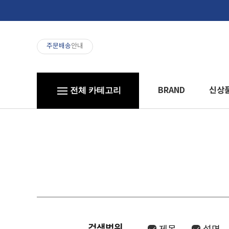
주문배송
안내
BRAND
신상
전체 카테고리
검색범위