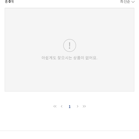
총
0
개
최신순
아쉽게도 찾으시는 상품이 없어요.
1