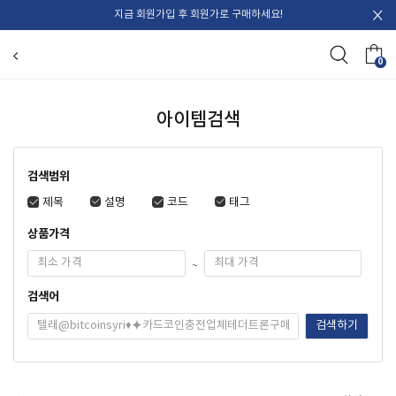
지금 회원가입 후 회원가로 구매하세요!
0
아이템검색
검색범위
제목
설명
코드
태그
상품가격
~
검색어
검색하기