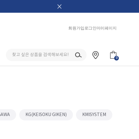
회원가입
로그인
마이페이지
0
GAWA
KG(KEISOKU GIKEN)
KMISYSTEM