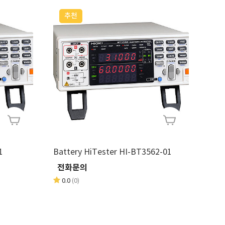
추천
1
Battery HiTester HI-BT3562-01
전화문의
0.0
(0)