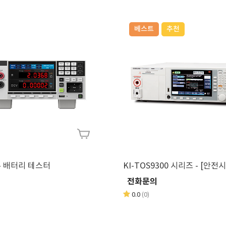
베스트
추천
 - 배터리 테스터
KI-TOS9300 시리즈 - [안전
의
전화문의
0.0
(0)