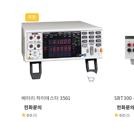
추천
배터리 하이테스터 3561
SBT300
전화문의
전화문
0.0
(0)
0.0
(0)