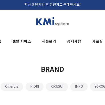
지금 회원가입 후 회원가로 구매하세요!
품
렌탈 서비스
제품문의
공지사항
자료실
BRAND
Cinergia
HIOKI
KIKUSUI
INNO
YOKO