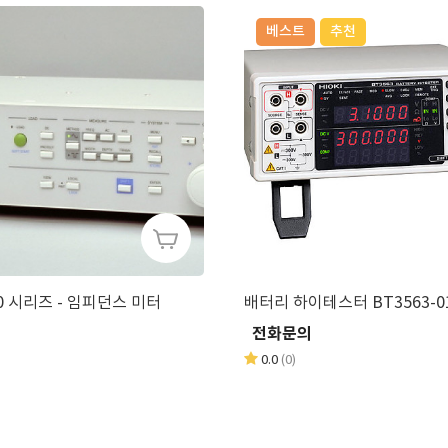
베스트
추천
0 시리즈 - 임피던스 미터
배터리 하이테스터 BT3563-0
의
전화문의
0.0
(0)