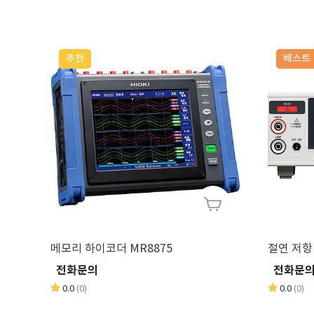
추천
베스트
메모리 하이코더 MR8875
절연 저항 
전화문의
전화문
0.0
(0)
0.0
(0)