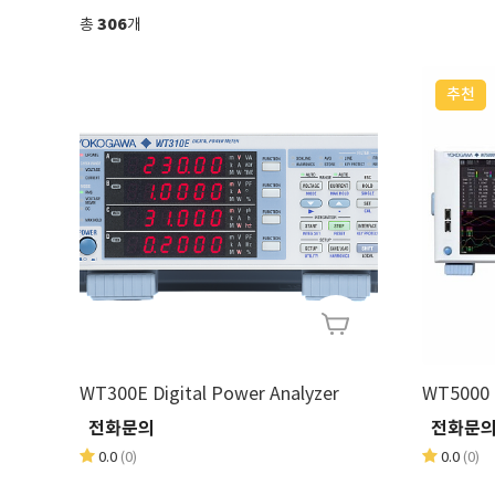
306
총
개
추천
WT300E Digital Power Analyzer
WT5000 P
전화문의
전화문
0.0
(0)
0.0
(0)