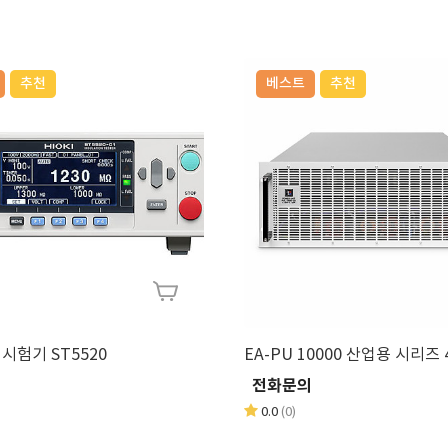
추천
베스트
추천
시험기 ST5520
EA-PU 10000 산업용 시리즈 
의
전화문의
0.0
(0)