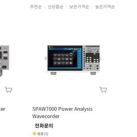
추천순
신상품순
낮은가격순
높은가격순
ter
SPAW7000 Power Analysis
Wavecorder
전화문의
0.0
(0)