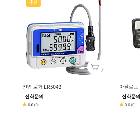
추천
전압 로거 LR5042
전화문의
전화문
0.0
(0)
0.0
(0)