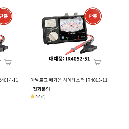
그 메가옴 하이테스터 IR4014-11
아날로그 메가옴 하이테스터 IR4013-11
전화문의
0.0
(0)