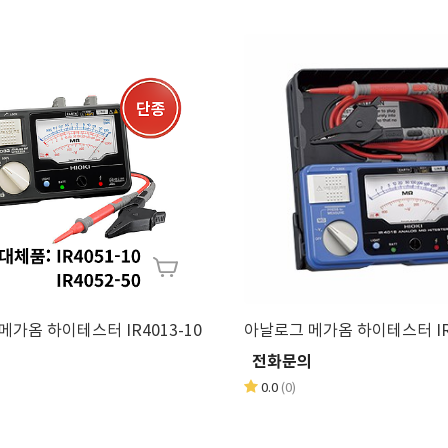
아날로그 메가옴 하이테스터 IR4013-10
아날로
의
전화문의
0.0
(0)