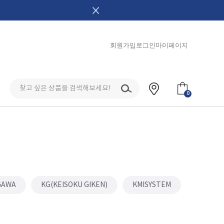
회원가입
로그인
마이페이지
0
GAWA
KG(KEISOKU GIKEN)
KMISYSTEM