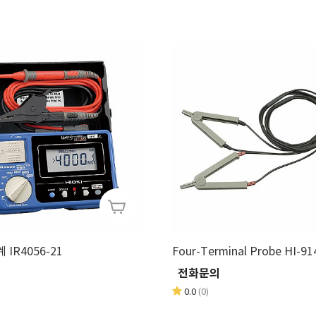
절연저항계 IR4056-21
Four-Terminal Probe HI-91
의
전화문의
0.0
(0)