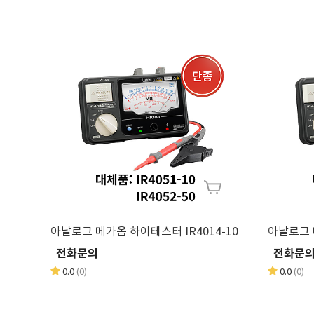
아날로그 메가옴 하이테스터 IR4014-10
전화문의
전화문
0.0
(0)
0.0
(0)