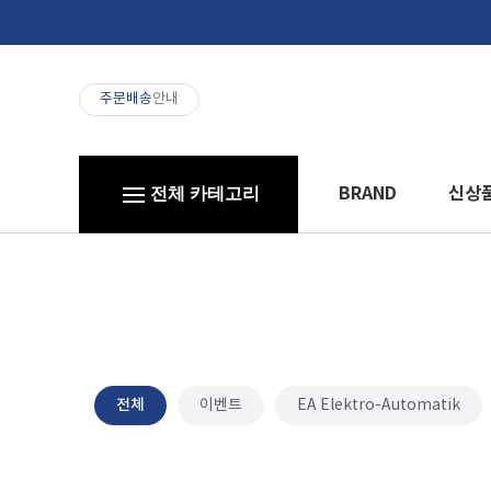
주문배송
안내
BRAND
신상
전체 카테고리
전체
이벤트
EA Elektro-Automatik