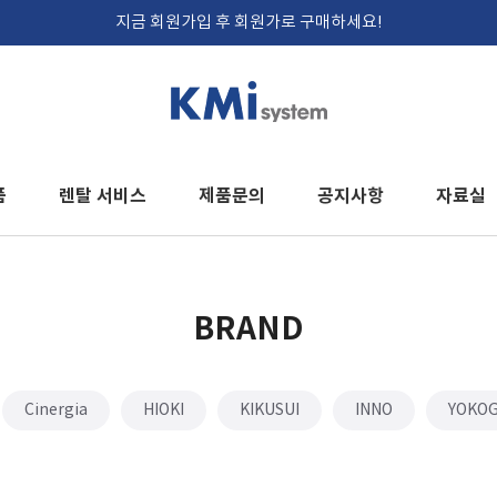
지금 회원가입 후 회원가로 구매하세요!
품
렌탈 서비스
제품문의
공지사항
자료실
BRAND
Cinergia
HIOKI
KIKUSUI
INNO
YOKO