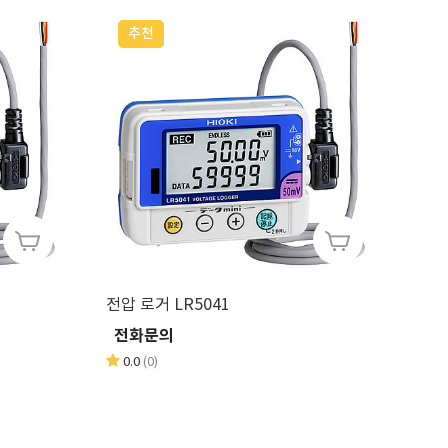
추천
전압 로거 LR5041
전화문의
0.0
(0)