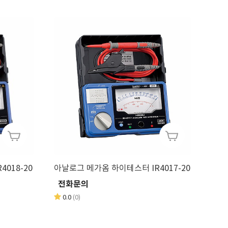
그 메가옴 하이테스터 IR4018-20
아날로그 메가옴 하이테스터 IR4017-20
전화문의
0.0
(0)