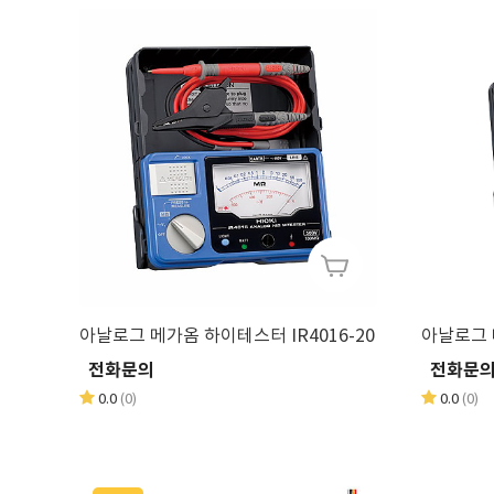
아날로그 메가옴 하이테스터 IR4016-20
전화문의
전화문
0.0
(0)
0.0
(0)